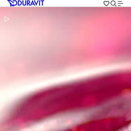
Pausar vídeo