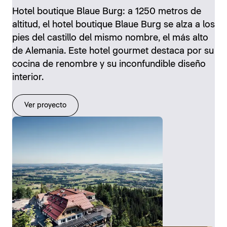
Hotel boutique Blaue Burg: a 1250 metros de
altitud, el hotel boutique Blaue Burg se alza a los
pies del castillo del mismo nombre, el más alto
de Alemania. Este hotel gourmet destaca por su
cocina de renombre y su inconfundible diseño
interior.
Ver proyecto