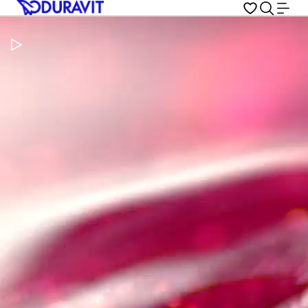
Pausar vídeo