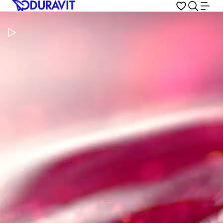
Pausar vídeo