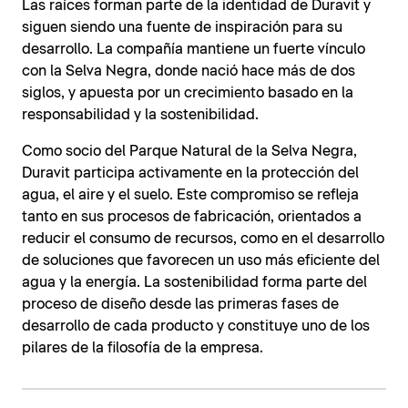
Las raíces forman parte de la identidad de Duravit y
siguen siendo una fuente de inspiración para su
desarrollo. La compañía mantiene un fuerte vínculo
con la Selva Negra, donde nació hace más de dos
siglos, y apuesta por un crecimiento basado en la
responsabilidad y la sostenibilidad.
Como socio del Parque Natural de la Selva Negra,
Duravit participa activamente en la protección del
agua, el aire y el suelo. Este compromiso se refleja
tanto en sus procesos de fabricación, orientados a
reducir el consumo de recursos, como en el desarrollo
de soluciones que favorecen un uso más eficiente del
agua y la energía. La sostenibilidad forma parte del
proceso de diseño desde las primeras fases de
desarrollo de cada producto y constituye uno de los
pilares de la filosofía de la empresa.