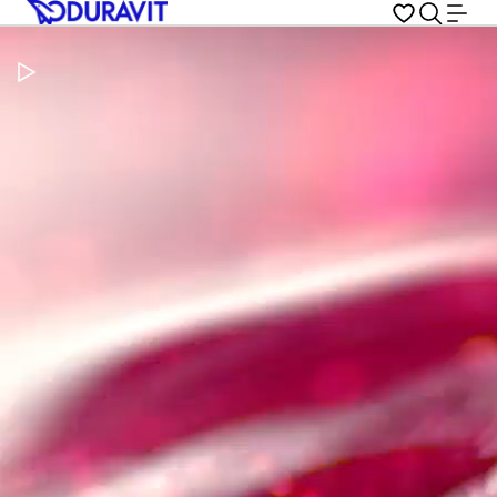
Pausar vídeo