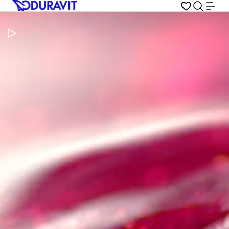
Pausar vídeo