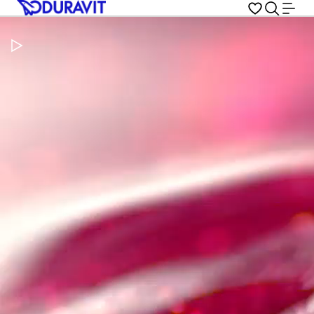
Pausar vídeo