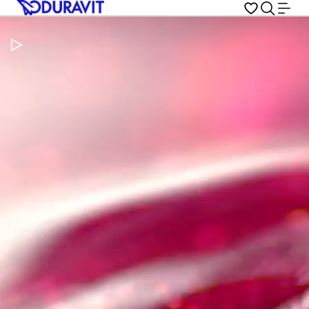
Pausar vídeo