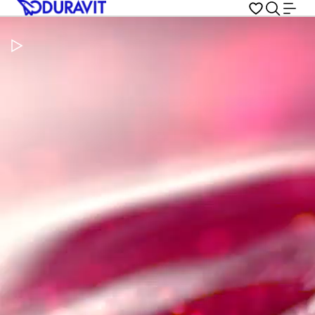
Pausar vídeo