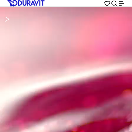
Pausar vídeo