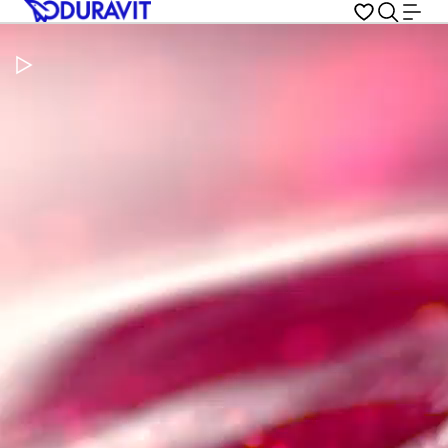
Pausar vídeo