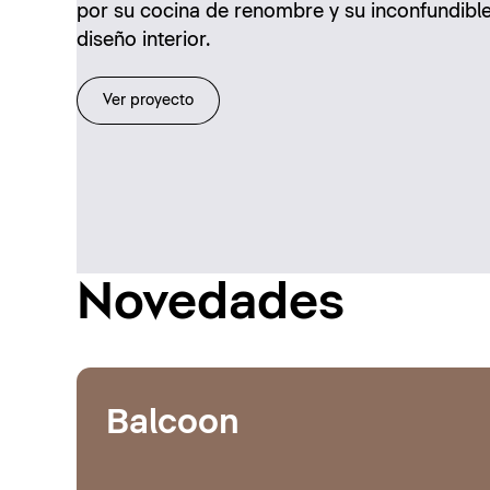
por su cocina de renombre y su inconfundibl
diseño interior.
Ver proyecto
Novedades
Balcoon