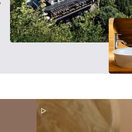
e
Pausar vídeo