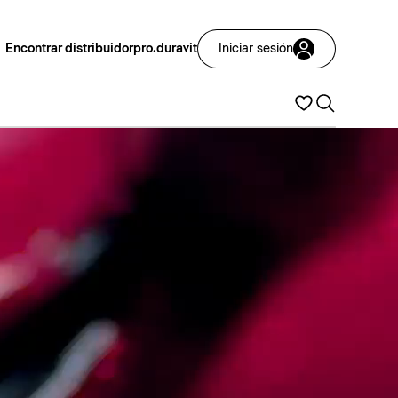
Encontrar distribuidor
pro.duravit
Iniciar sesión