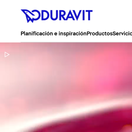
Planificación e inspiración
Productos
Servici
Pausar vídeo