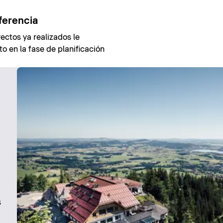
ferencia
ectos ya realizados le
o en la fase de planificación
s