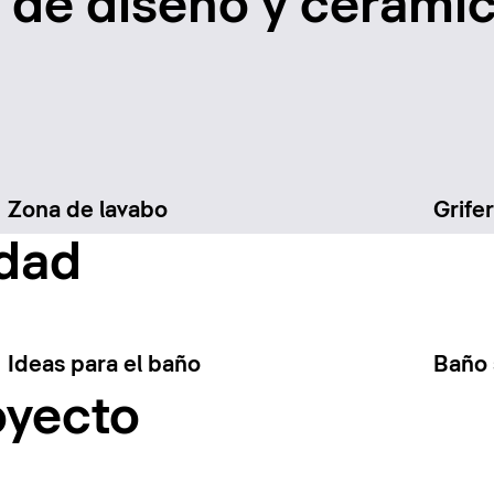
de diseño y cerámic
Zona de lavabo
Grifer
idad
Ideas para el baño
Baño 
oyecto