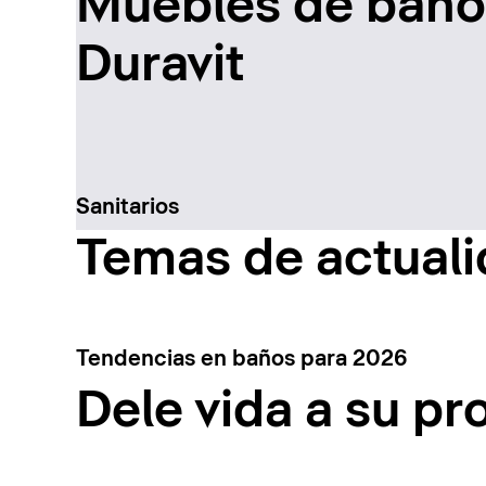
Muebles de baño 
Duravit
Sanitarios
Temas de actual
Tendencias en baños para 2026
Dele vida a su pr