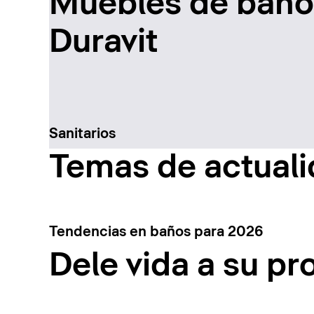
Muebles de baño 
Duravit
Sanitarios
Temas de actual
Tendencias en baños para 2026
Dele vida a su pr