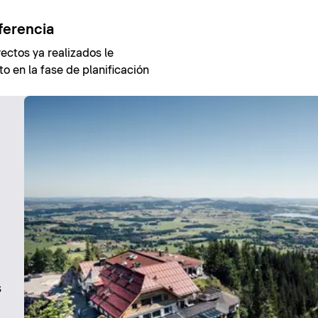
ferencia
ectos ya realizados le
o en la fase de planificación
s