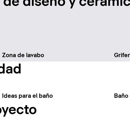
de diseño y cerámic
Zona de lavabo
Grifer
idad
Ideas para el baño
Baño 
oyecto