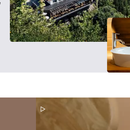
e
Pausar vídeo