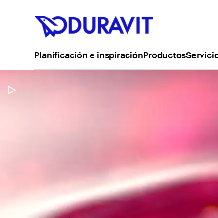
Planificación e inspiración
Productos
Servici
Pausar vídeo