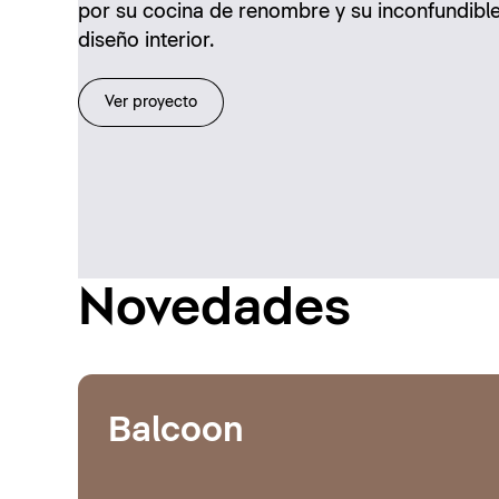
por su cocina de renombre y su inconfundibl
diseño interior.
Ver proyecto
Novedades
Balcoon