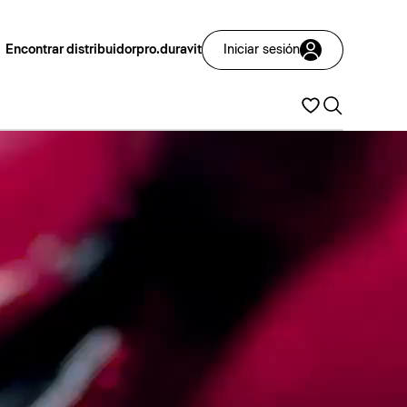
Encontrar distribuidor
pro.duravit
Iniciar sesión