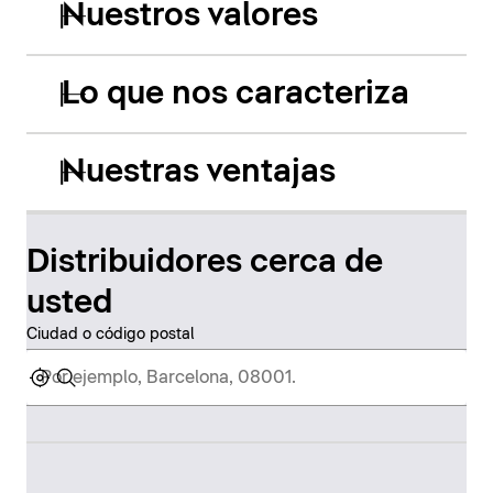
Nuestros valores
Lo que nos caracteriza
Nuestras ventajas
Distribuidores cerca de
usted
Ciudad o código postal