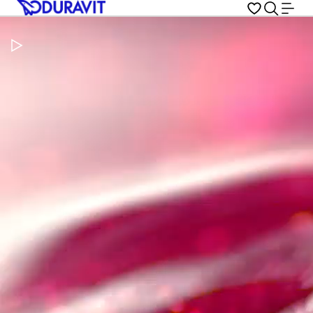
Pausar vídeo