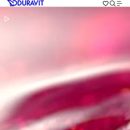
Pausar vídeo