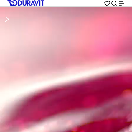
Pausar vídeo