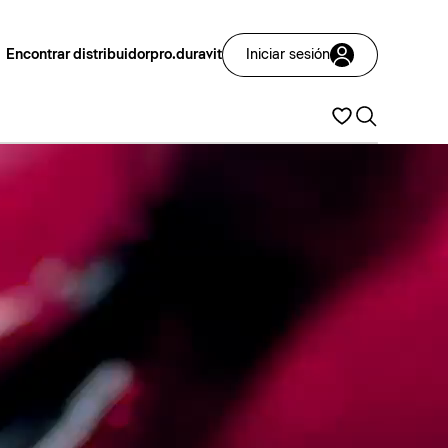
Encontrar distribuidor
pro.duravit
Iniciar sesión