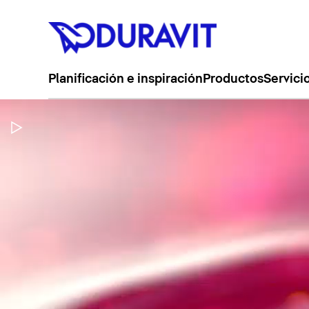
Planificación e inspiración
Productos
Servici
Pausar vídeo