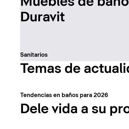
Muebles de baño 
Duravit
Sanitarios
Temas de actual
Tendencias en baños para 2026
Dele vida a su pr