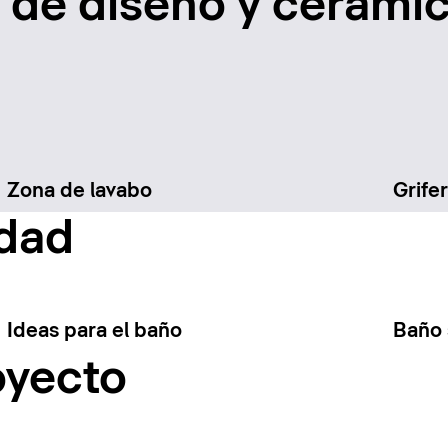
de diseño y cerámic
Zona de lavabo
Grifer
idad
Ideas para el baño
Baño 
oyecto