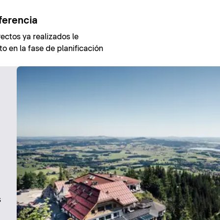
ferencia
ectos ya realizados le
o en la fase de planificación
s