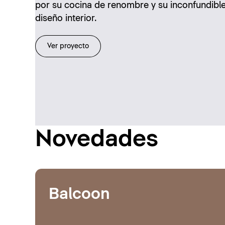
por su cocina de renombre y su inconfundibl
diseño interior.
Ver proyecto
Novedades
Balcoon