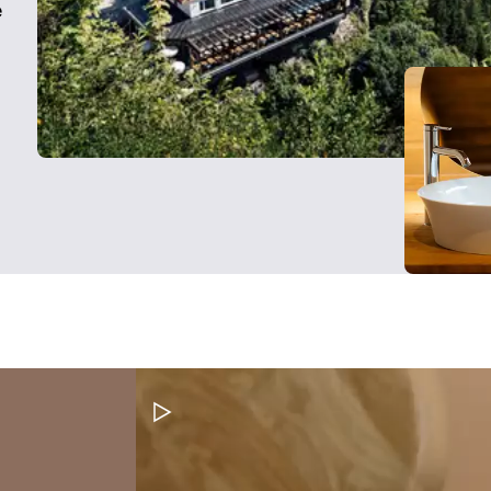
e
Pausar vídeo