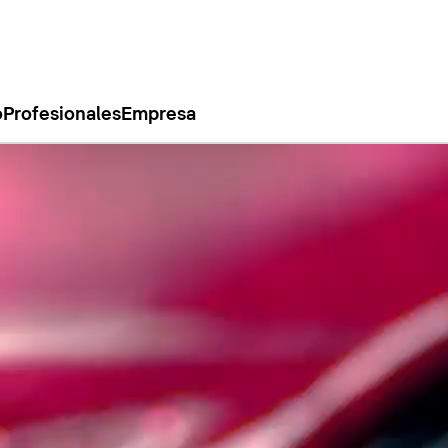
o
Profesionales
Empresa