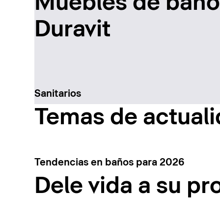
Muebles de baño 
Duravit
Sanitarios
Temas de actual
Tendencias en baños para 2026
Dele vida a su pr