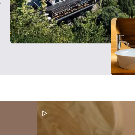
e
Pausar vídeo