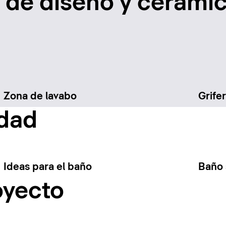
de diseño y cerámic
Zona de lavabo
Grifer
idad
Ideas para el baño
Baño 
oyecto