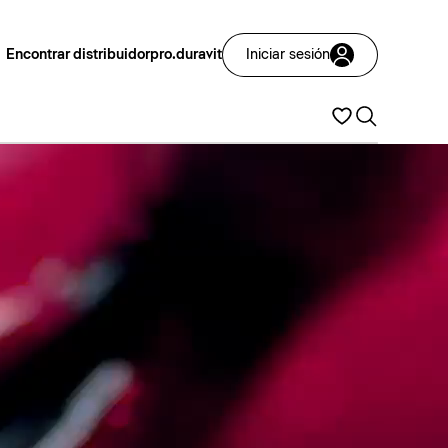
Encontrar distribuidor
pro.duravit
Iniciar sesión