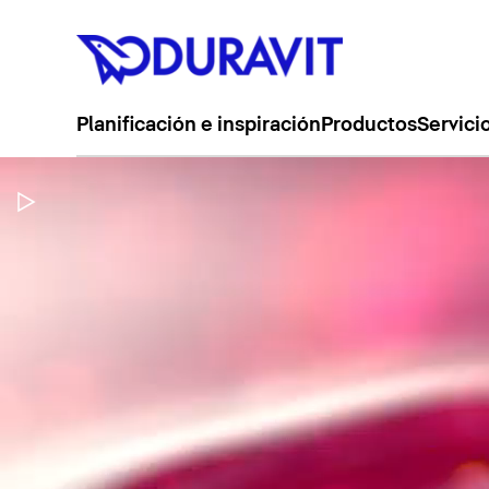
Planificación e inspiración
Productos
Servici
Pausar vídeo