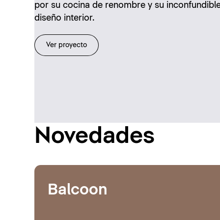
por su cocina de renombre y su inconfundibl
diseño interior.
Ver proyecto
Novedades
Balcoon