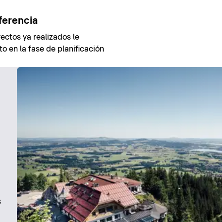
ferencia
ectos ya realizados le
o en la fase de planificación
s