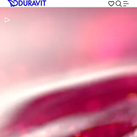
Pausar vídeo