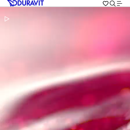
Pausar vídeo