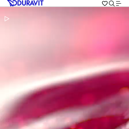
Pausar vídeo