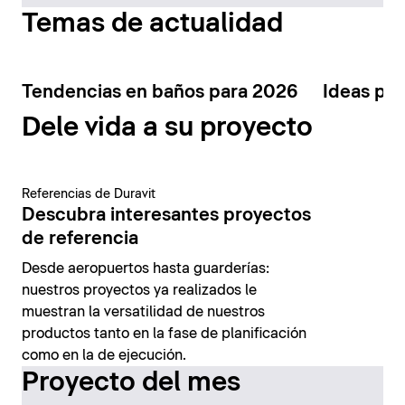
Temas de actualidad
Tendencias en baños para 2026
Ideas par
Dele vida a su proyecto
Referencias de Duravit
Descubra interesantes proyectos
de referencia
Desde aeropuertos hasta guarderías:
nuestros proyectos ya realizados le
muestran la versatilidad de nuestros
productos tanto en la fase de planificación
como en la de ejecución.
Proyecto del mes