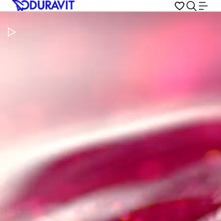
Pausar vídeo