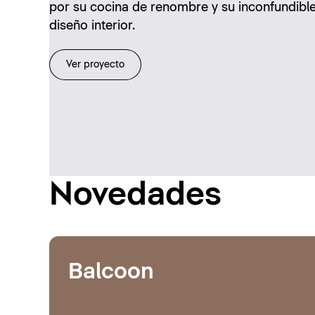
por su cocina de renombre y su inconfundibl
diseño interior.
Ver proyecto
Novedades
Balcoon