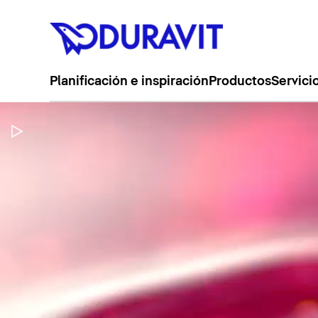
Planificación e inspiración
Productos
Servici
Pausar vídeo