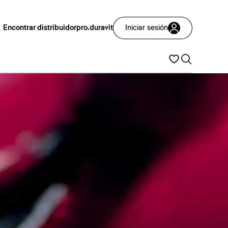
Encontrar distribuidor
pro.duravit
Iniciar sesión