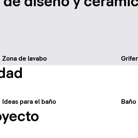
de diseño y cerámic
Zona de lavabo
Grifer
idad
Ideas para el baño
Baño 
oyecto