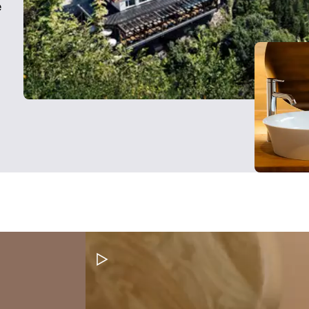
e
Pausar vídeo