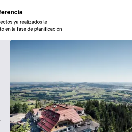
ferencia
ectos ya realizados le
o en la fase de planificación
s