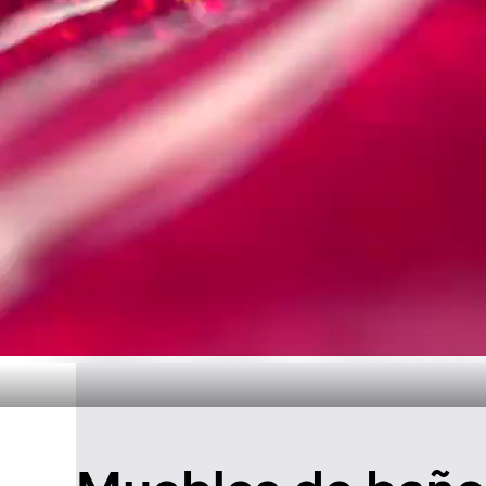
Diseño atemp