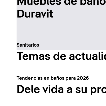
Muebles de baño 
Duravit
Sanitarios
Temas de actual
Tendencias en baños para 2026
Dele vida a su pr