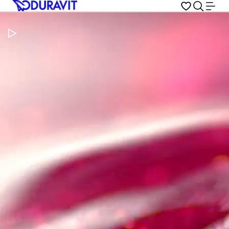
Pausar vídeo