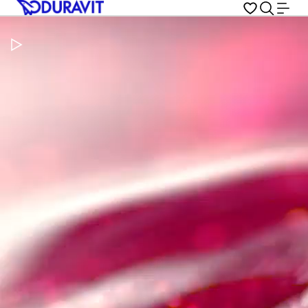
Pausar vídeo