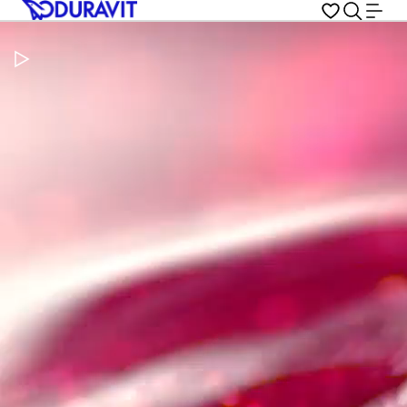
Pausar vídeo