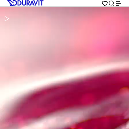
Pausar vídeo