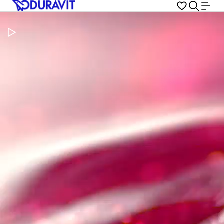
Pausar vídeo