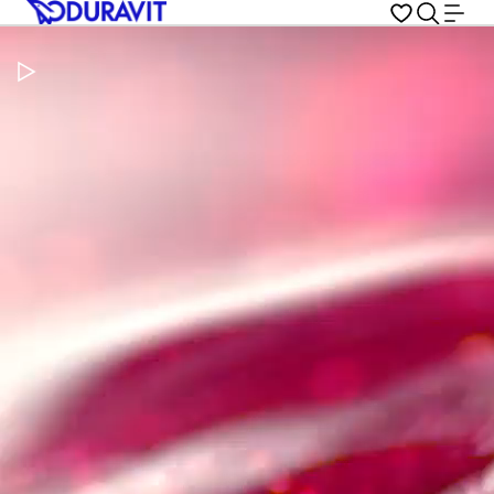
Pausar vídeo