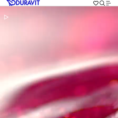
Pausar vídeo