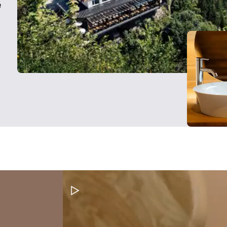
e
Pausar vídeo