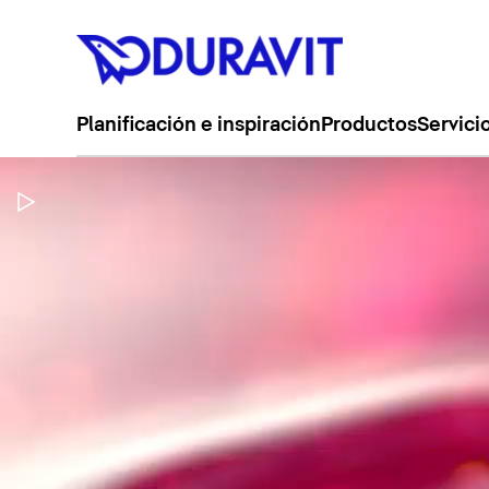
Planificación e inspiración
Productos
Servici
Pausar vídeo