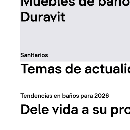
Muebles de baño 
Duravit
Sanitarios
Temas de actual
Tendencias en baños para 2026
Dele vida a su pr