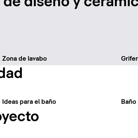
de diseño y cerámic
Zona de lavabo
Grifer
idad
Ideas para el baño
Baño 
oyecto