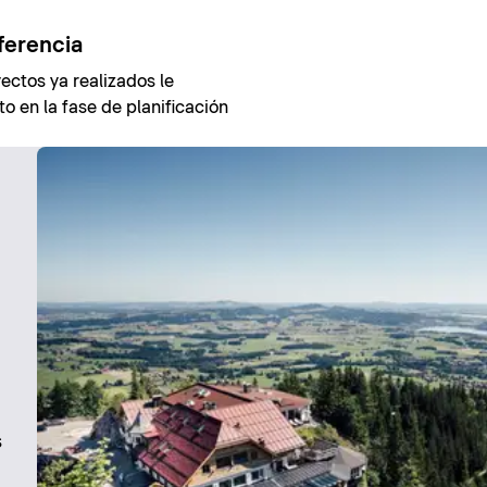
ferencia
ectos ya realizados le
o en la fase de planificación
s