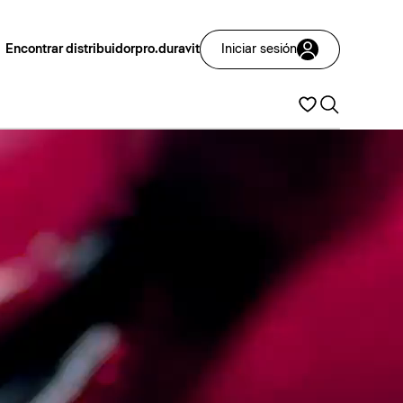
Encontrar distribuidor
pro.duravit
Iniciar sesión