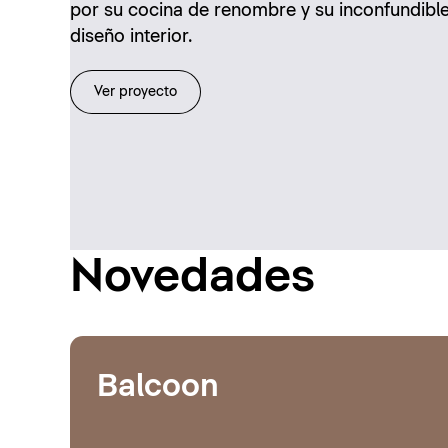
por su cocina de renombre y su inconfundibl
diseño interior.
Ver proyecto
Novedades
Balcoon