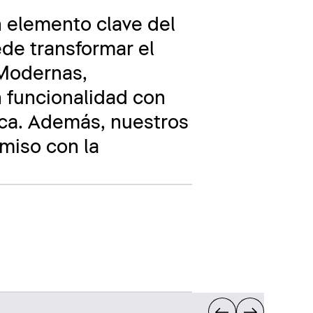
n elemento clave del
ede transformar el
 Modernas,
n funcionalidad con
ica. Además, nuestros
miso con la