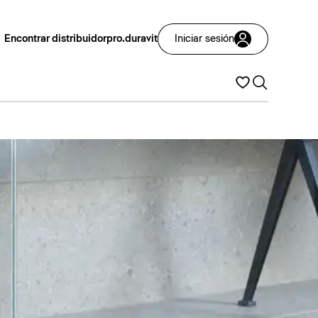
Encontrar distribuidor
pro.duravit
Iniciar sesión