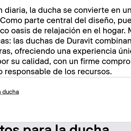
n diaria, la ducha se convierte en u
 Como parte central del diseño, pu
co oasis de relajación en el hogar.
cas: las duchas de Duravit combina
ras, ofreciendo una experiencia ún
or su calidad, con un firme compro
so responsable de los recursos.
a ducha
tos para la ducha