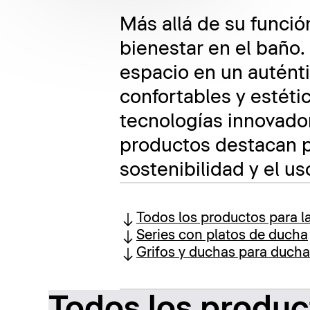
Más allá de su funció
bienestar en el baño.
espacio en un auténti
confortables y estéti
tecnologías innovado
productos destacan p
sostenibilidad y el u
Todos los productos para l
Series con platos de ducha
Grifos y duchas para ducha
Todos los produc