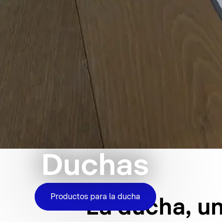
Duchas
Productos para la ducha
La ducha, un