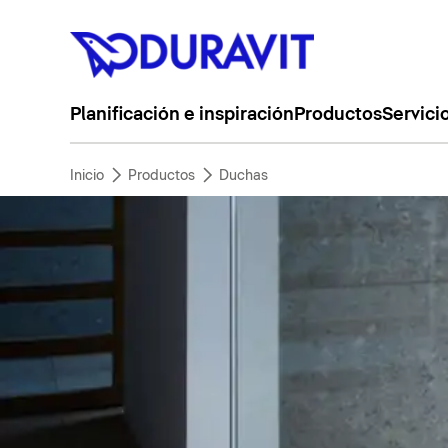
Planificación e inspiración
Productos
Servici
Inicio
Productos
Duchas