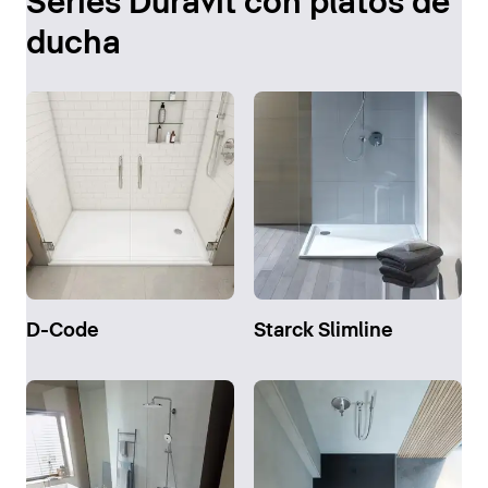
Series Duravit con platos de
ducha
D-Code
Starck Slimline