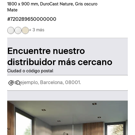
1800 x 900 mm, DuroCast Nature, Gris oscuro
Mate
#720289650000000
+ 3 más
Encuentre nuestro
distribuidor más cercano
Ciudad o código postal