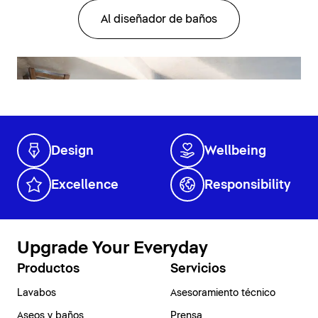
Al diseñador de baños
Design
Wellbeing
Excellence
Responsibility
Upgrade Your Everyday
Productos
Servicios
Lavabos
Asesoramiento técnico
Aseos y baños
Prensa