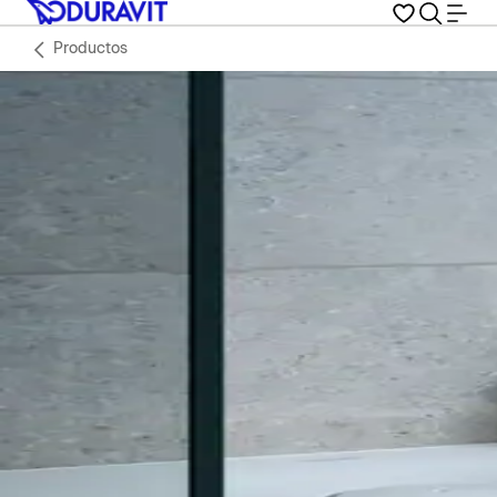
Productos