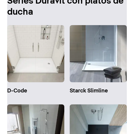
Series Duravit con platos de
ducha
D-Code
Starck Slimline