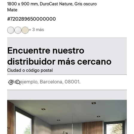
1800 x 900 mm, DuroCast Nature, Gris oscuro
Mate
#720289650000000
+ 3 más
Encuentre nuestro
distribuidor más cercano
Ciudad o código postal