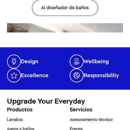
Al diseñador de baños
Design
Wellbeing
Excellence
Responsibility
Upgrade Your Everyday
Productos
Servicios
Lavabos
Asesoramiento técnico
Aseos y baños
Prensa