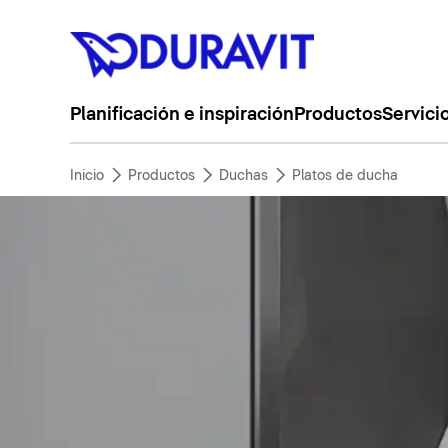
Planificación e inspiración
Productos
Servici
Inicio
Productos
Duchas
Platos de ducha