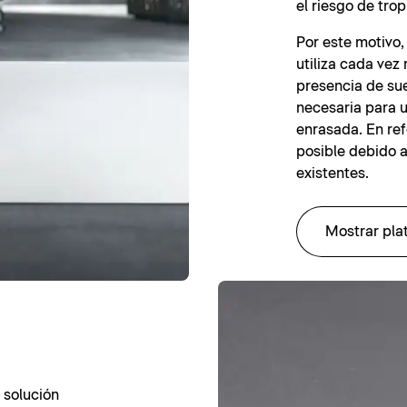
el riesgo de trop
Por este motivo,
utiliza cada vez
presencia de sue
necesaria para 
enrasada. En re
posible debido a
existentes.
Mostrar pla
 solución