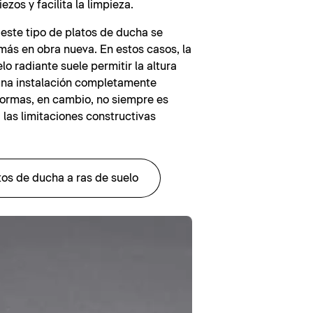
iezos y facilita la limpieza.
 este tipo de platos de ducha se
 más en obra nueva. En estos casos, la
lo radiante suele permitir la altura
una instalación completamente
formas, en cambio, no siempre es
 las limitaciones constructivas
tos de ducha a ras de suelo