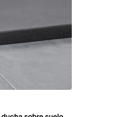
 ducha sobre suelo