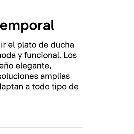
temporal
ir el plato de ducha
oda y funcional. Los
seño elegante,
 soluciones amplias
aptan a todo tipo de