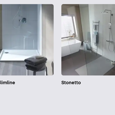
limline
Stonetto