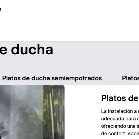
a
de ducha
Platos de ducha semiempotrados
Plato
Platos de
La instalación a
adecuada para d
ofreciendo una s
de confort. Ade