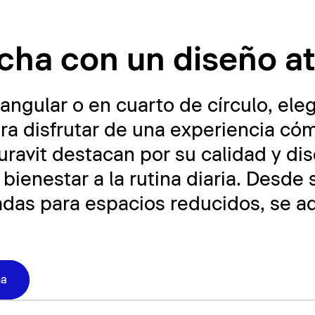
cha
ucha con un diseño a
angular o en cuarto de círculo, eleg
a disfrutar de una experiencia cóm
ravit destacan por su calidad y di
bienestar a la rutina diaria. Desde
das para espacios reducidos, se ad
ha