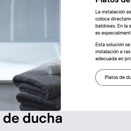
La instalación es
coloca directam
baldosas. En la s
es especialment
Esta solución se
instalación a ra
adecuada en pro
Platos de d
s de ducha