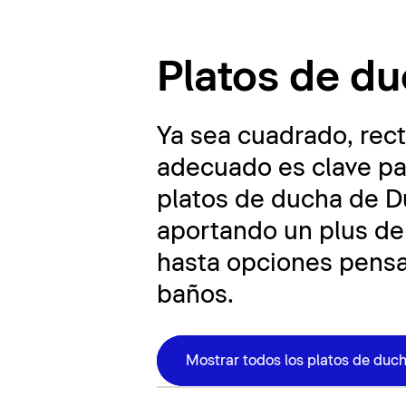
Platos de du
Platos de d
Ya sea cuadrado, rect
adecuado es clave par
platos de ducha de Du
aportando un plus de 
hasta opciones pensa
baños.
Mostrar todos los platos de duc