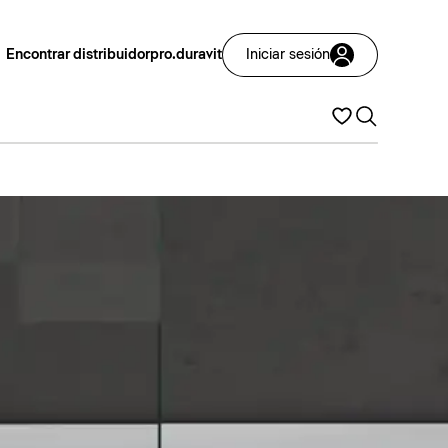
Encontrar distribuidor
pro.duravit
Iniciar sesión