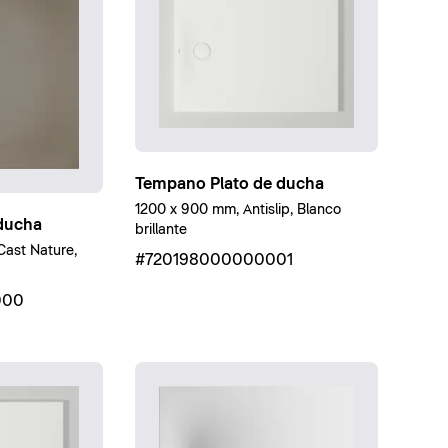
Tempano Plato de ducha
1200 x 900 mm, Antislip, Blanco
 ducha
brillante
ast Nature,
#720198000000001
000