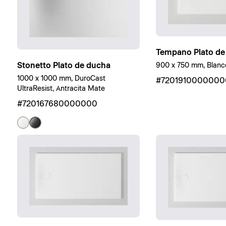
Tempano Plato de
Stonetto Plato de ducha
900 x 750 mm, Blanco
1000 x 1000 mm, DuroCast
#7201910000000
UltraResist, Antracita Mate
#720167680000000