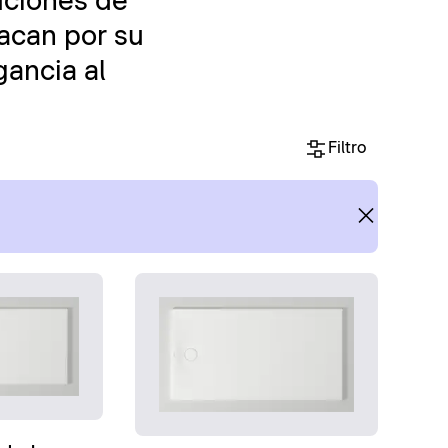
uciones de
tacan por su
ancia al
Filtro