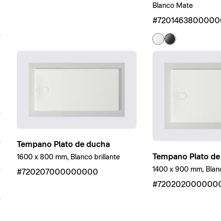
Blanco Mate
#7201463800000
Tempano Plato de ducha
Tempano Plato de
1600 x 800 mm, Blanco brillante
1400 x 900 mm, Blanc
#720207000000000
#720202000000