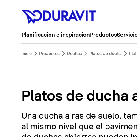
Planificación e inspiración
Productos
Servici
Inicio
Productos
Duchas
Platos de ducha
Pla
Platos de ducha a
Una ducha a ras de suelo, ta
al mismo nivel que el pavimen