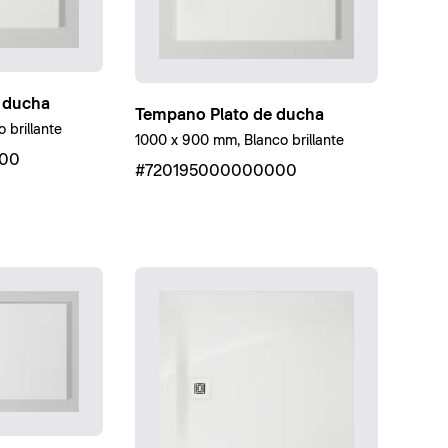
 ducha
Tempano Plato de ducha
 brillante
1000 x 900 mm, Blanco brillante
00
#720195000000000