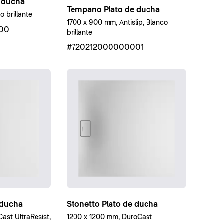
 ducha
Tempano Plato de ducha
 brillante
1700 x 900 mm, Antislip, Blanco
00
brillante
#720212000000001
 ducha
Stonetto Plato de ducha
st UltraResist,
1200 x 1200 mm, DuroCast