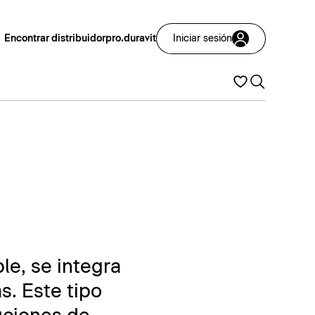
Encontrar distribuidor
pro.duravit
Iniciar sesión
e, se integra
s. Este tipo