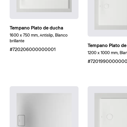
Tempano Plato de ducha
1600 x 750 mm, Antislip, Blanco
brillante
Tempano Plato de
#720206000000001
1200 x 1000 mm, Blan
#720199000000