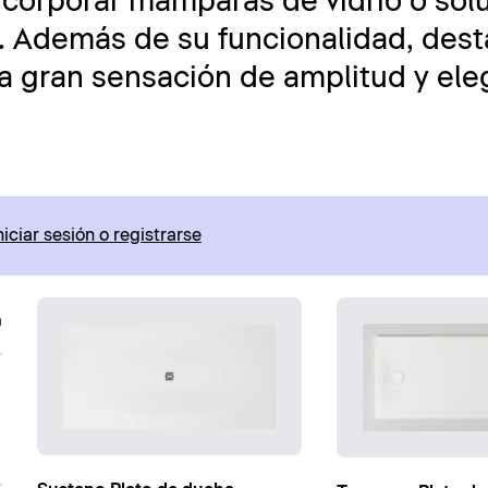
corporar mamparas de vidrio o sol
o. Además de su funcionalidad, des
 gran sensación de amplitud y eleg
niciar sesión o registrarse