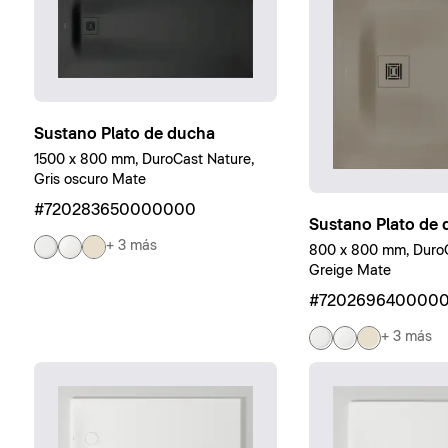
Sustano Plato de ducha
1500 x 800 mm, DuroCast Nature,
Gris oscuro Mate
#720283650000000
Sustano Plato de
+ 3 más
800 x 800 mm, DuroC
Greige Mate
#720269640000
+ 3 más