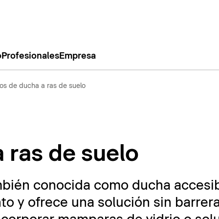
o
Profesionales
Empresa
tos de ducha a ras de suelo
 ras de suelo
mbién conocida como ducha accesibl
to y ofrece una solución sin barrera