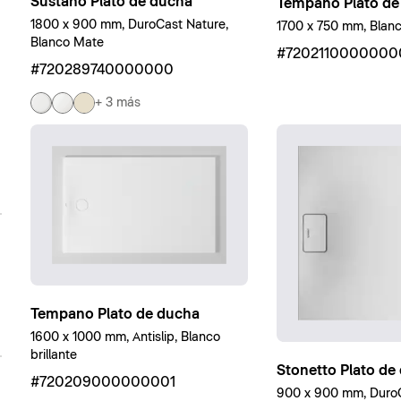
Sustano Plato de ducha
Tempano Plato de
1800 x 900 mm, DuroCast Nature,
1700 x 750 mm, Blanco
Blanco Mate
#7202110000000
#720289740000000
+ 3 más
Tempano Plato de ducha
1600 x 1000 mm, Antislip, Blanco
brillante
Stonetto Plato de
#720209000000001
900 x 900 mm, DuroCa