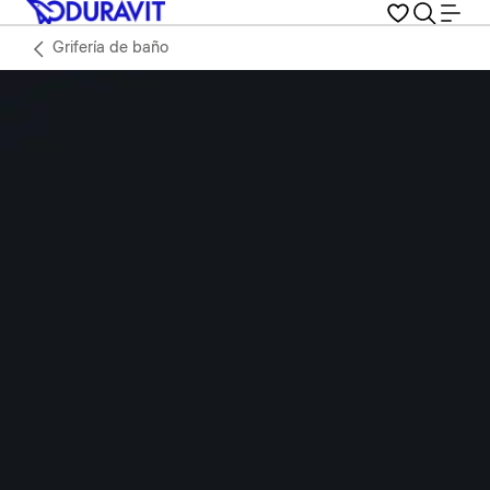
Grifería de baño