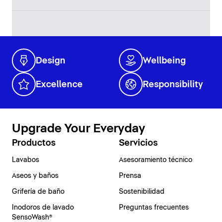
Design
Wellbeing
Excellence
Responsibility
Upgrade Your Everyday
Productos
Servicios
Lavabos
Asesoramiento técnico
Aseos y baños
Prensa
Grifería de baño
Sostenibilidad
Inodoros de lavado
Preguntas frecuentes
SensoWash®