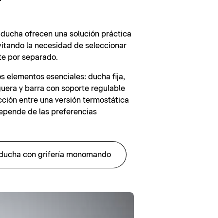
 ducha ofrecen una solución práctica
vitando la necesidad de seleccionar
e por separado.
os elementos esenciales: ducha fija,
uera y barra con soporte regulable
ección entre una versión termostática
pende de las preferencias
ducha con grifería monomando