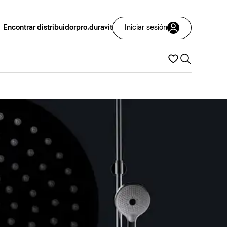
Encontrar distribuidor
pro.duravit
Iniciar sesión