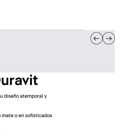
uravit
su diseño atemporal y
 mate o en sofisticados
.