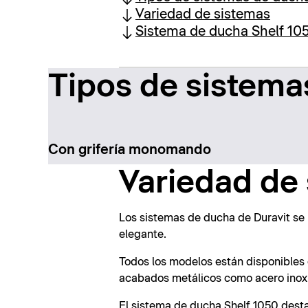
Variedad de sistemas
Sistema de ducha Shelf 10
Tipos de sistema
Con grifería monomando
Variedad de 
Los sistemas de ducha de Duravit se i
elegante.
Todos los modelos están disponibles
acabados metálicos como acero inoxid
El sistema de ducha Shelf 1050 desta