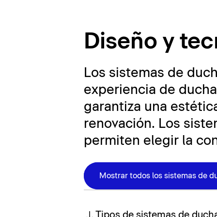
Sistemas de
Diseño y te
Los sistemas de duch
experiencia de ducha 
garantiza una estéti
renovación. Los siste
permiten elegir la co
Mostrar todos los sistemas de d
Tipos de sistemas de duch