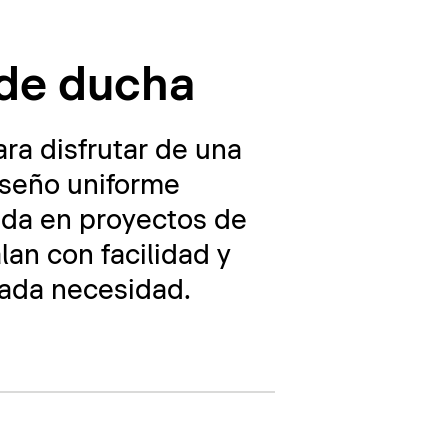
 de ducha
ra disfrutar de una
iseño uniforme
ada en proyectos de
an con facilidad y
cada necesidad.