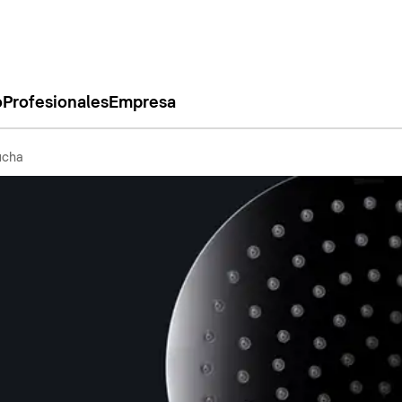
o
Profesionales
Empresa
ucha