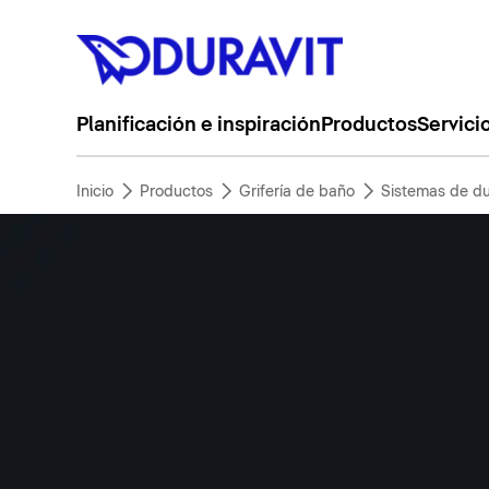
Planificación e inspiración
Productos
Servici
Inicio
Productos
Grifería de baño
Sistemas de d