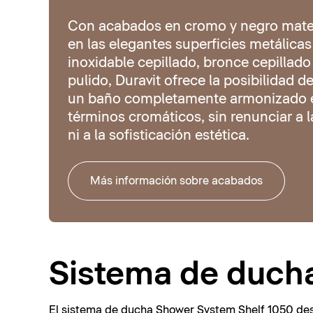
Con acabados en cromo y negro mate
en las elegantes superficies metálicas
inoxidable cepillado, bronce cepillado
pulido, Duravit ofrece la posibilidad d
un baño completamente armonizado 
términos cromáticos, sin renunciar a l
ni a la sofisticación estética.
Más información sobre acabados
Sistema de ducha
El sistema de ducha Shower System Shelf 1050 dest