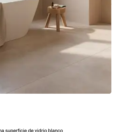
 superficie de vidrio blanco