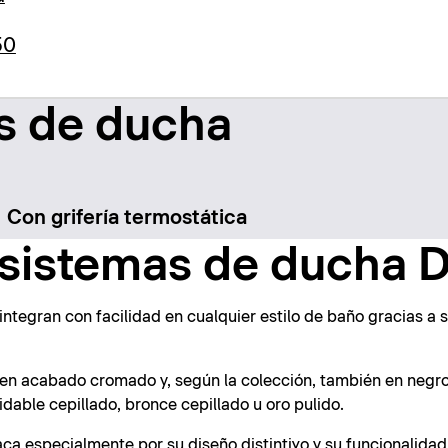
50
s de ducha
Con grifería termostática
sistemas de ducha D
ntegran con facilidad en cualquier estilo de baño gracias a 
 en acabado cromado y, según la colección, también en negro
able cepillado, bronce cepillado u oro pulido.
ca especialmente por su diseño distintivo y su funcionalidad