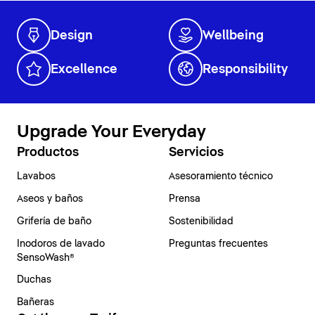
Design
Wellbeing
Excellence
Responsibility
Upgrade Your Everyday
Productos
Servicios
Lavabos
Asesoramiento técnico
Aseos y baños
Prensa
Grifería de baño
Sostenibilidad
Inodoros de lavado
Preguntas frecuentes
SensoWash®
Duchas
Bañeras