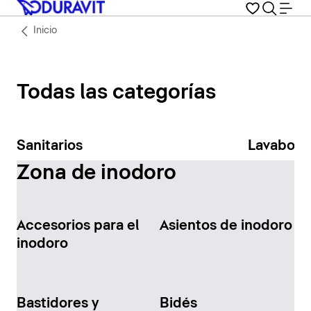
Inicio
Todas las categorías
Sanitarios
Lavabos
Zona de inodoro
Accesorios para el
Asientos de inodoro
inodoro
Bastidores y
Bidés