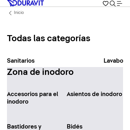
Inicio
Todas las categorías
Sanitarios
Lavabos
Zona de inodoro
Accesorios para el
Asientos de inodoro
inodoro
Bastidores y
Bidés