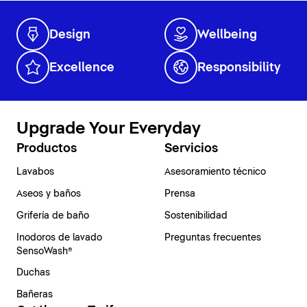
Design
Wellbeing
Excellence
Responsibility
Upgrade Your Everyday
Productos
Servicios
Lavabos
Asesoramiento técnico
Aseos y baños
Prensa
Grifería de baño
Sostenibilidad
Inodoros de lavado
Preguntas frecuentes
SensoWash®
Duchas
Bañeras