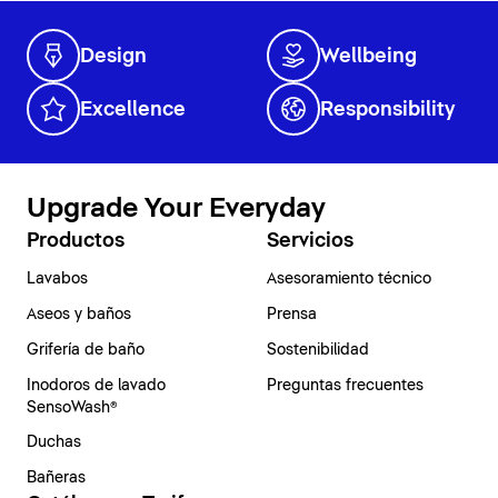
Design
Wellbeing
Excellence
Responsibility
Upgrade Your Everyday
Productos
Servicios
Lavabos
Asesoramiento técnico
Aseos y baños
Prensa
Grifería de baño
Sostenibilidad
Inodoros de lavado
Preguntas frecuentes
SensoWash®
Duchas
Bañeras