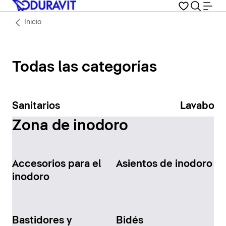
Inicio
Todas las categorías
Sanitarios
Lavabos
Zona de inodoro
Accesorios para el
Asientos de inodoro
inodoro
Bastidores y
Bidés