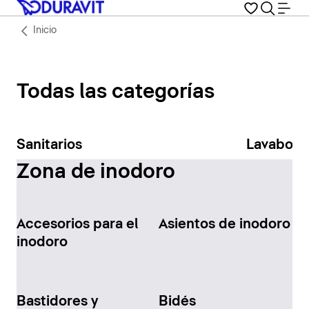
Inicio
Todas las categorías
Sanitarios
Lavabos
Zona de inodoro
Accesorios para el
Asientos de inodoro
inodoro
Bastidores y
Bidés