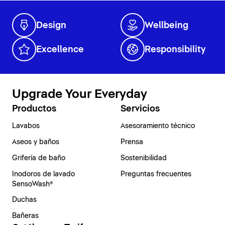
Design
Wellbeing
Excellence
Responsibility
Upgrade Your Everyday
Productos
Servicios
Lavabos
Asesoramiento técnico
Aseos y baños
Prensa
Grifería de baño
Sostenibilidad
Inodoros de lavado
Preguntas frecuentes
SensoWash®
Duchas
Bañeras