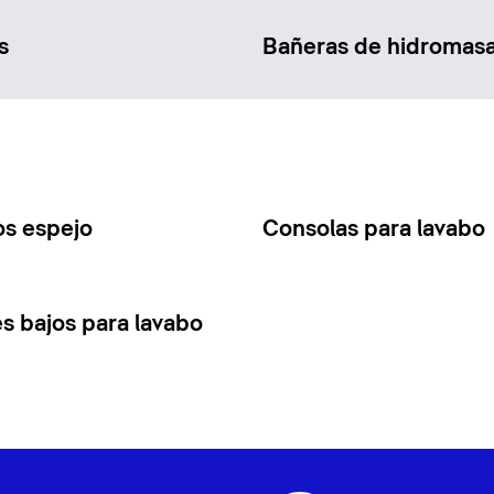
s
Bañeras de hidromasa
os espejo
Consolas para lavabo
s bajos para lavabo