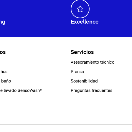
ng
Excellence
os
Servicios
Asesoramiento técnico
años
Prensa
e baño
Sostenibilidad
de lavado SensoWash®
Preguntas frecuentes