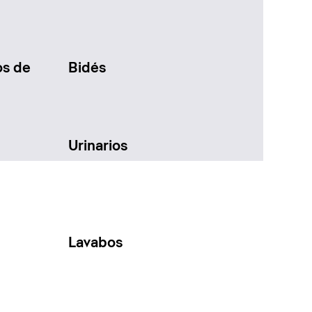
os de
Bidés
Urinarios
Lavabos