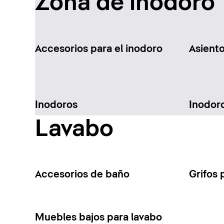
Zona de inodoro
Accesorios para el inodoro
Asient
Inodoros
Inodor
Lavabo
Accesorios de baño
Grifos 
Muebles bajos para lavabo