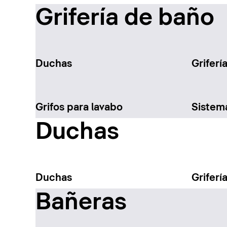
Grifería de baño
Duchas
Griferí
Grifos para lavabo
Sistem
Duchas
Duchas
Griferí
Bañeras