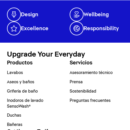
Design
Wellbeing
Excellence
Responsibility
Upgrade Your Everyday
Productos
Servicios
Lavabos
Asesoramiento técnico
Aseos y baños
Prensa
Grifería de baño
Sostenibilidad
Inodoros de lavado
Preguntas frecuentes
SensoWash®
Duchas
Bañeras