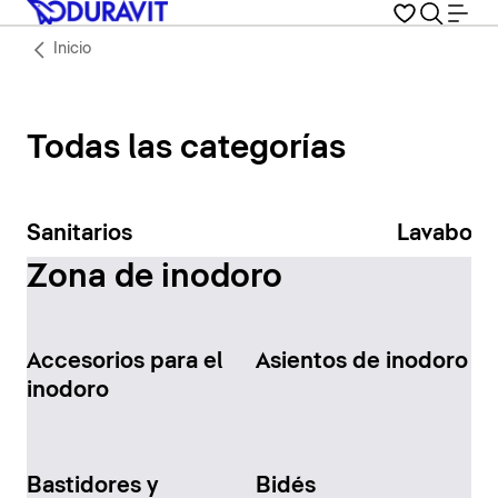
Inicio
Todas las categorías
Sanitarios
Lavabos
Zona de inodoro
Accesorios para el
Asientos de inodoro
inodoro
Bastidores y
Bidés