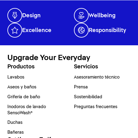
Design
Wellbeing
Excellence
Responsibility
Upgrade Your Everyday
Productos
Servicios
Lavabos
Asesoramiento técnico
Aseos y baños
Prensa
Grifería de baño
Sostenibilidad
Inodoros de lavado
Preguntas frecuentes
SensoWash®
Duchas
Bañeras