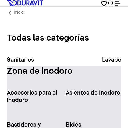
Inicio
Todas las categorías
Sanitarios
Lavabos
Zona de inodoro
Accesorios para el
Asientos de inodoro
inodoro
Bastidores y
Bidés