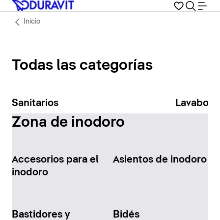
Inicio
Todas las categorías
Sanitarios
Lavabos
Zona de inodoro
Accesorios para el
Asientos de inodoro
inodoro
Bastidores y
Bidés