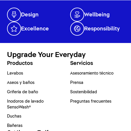
Design
Wellbeing
Excellence
Responsibility
Upgrade Your Everyday
Productos
Servicios
Lavabos
Asesoramiento técnico
Aseos y baños
Prensa
Grifería de baño
Sostenibilidad
Inodoros de lavado
Preguntas frecuentes
SensoWash®
Duchas
Bañeras