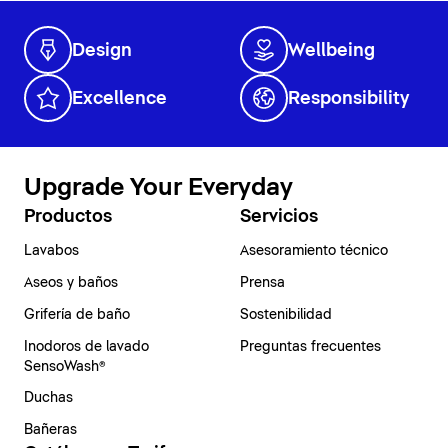
Design
Wellbeing
Excellence
Responsibility
Upgrade Your Everyday
Productos
Servicios
Lavabos
Asesoramiento técnico
Aseos y baños
Prensa
Grifería de baño
Sostenibilidad
Inodoros de lavado
Preguntas frecuentes
SensoWash®
Duchas
Bañeras