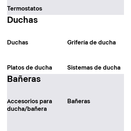
Termostatos
Duchas
Duchas
Grifería de ducha
Platos de ducha
Sistemas de ducha
Bañeras
Accesorios para
Bañeras
ducha/bañera