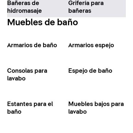
Bañeras de
Grifería para
hidromasaje
bañeras
Muebles de baño
Armarios de baño
Armarios espejo
Consolas para
Espejo de baño
lavabo
Estantes para el
Muebles bajos para
baño
lavabo