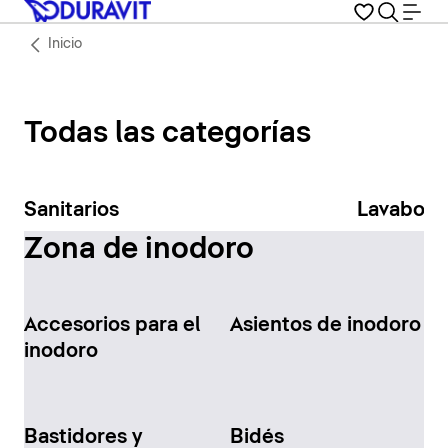
Inicio
Todas las categorías
Sanitarios
Lavabos
Zona de inodoro
Accesorios para el
Asientos de inodoro
inodoro
Bastidores y
Bidés