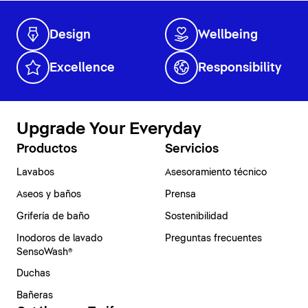
Design
Wellbeing
Excellence
Responsibility
Upgrade Your Everyday
Productos
Servicios
Lavabos
Asesoramiento técnico
Aseos y baños
Prensa
Grifería de baño
Sostenibilidad
Inodoros de lavado
Preguntas frecuentes
SensoWash®
Duchas
Bañeras