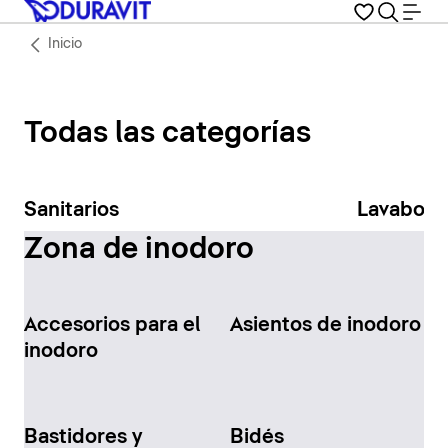
Inicio
Todas las categorías
Sanitarios
Lavabos
Zona de inodoro
Accesorios para el
Asientos de inodoro
inodoro
Bastidores y
Bidés