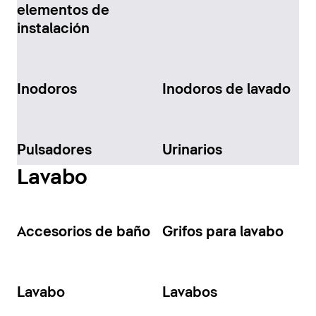
elementos de
instalación
Inodoros
Inodoros de lavado
Pulsadores
Urinarios
Lavabo
Accesorios de baño
Grifos para lavabo
Lavabo
Lavabos