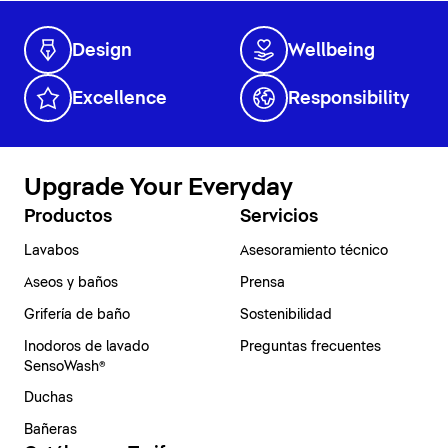
Design
Wellbeing
Excellence
Responsibility
Upgrade Your Everyday
Productos
Servicios
Lavabos
Asesoramiento técnico
Aseos y baños
Prensa
Grifería de baño
Sostenibilidad
Inodoros de lavado
Preguntas frecuentes
SensoWash®
Duchas
Bañeras