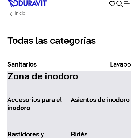
Inicio
Todas las categorías
Sanitarios
Lavabos
Zona de inodoro
Accesorios para el
Asientos de inodoro
inodoro
Bastidores y
Bidés