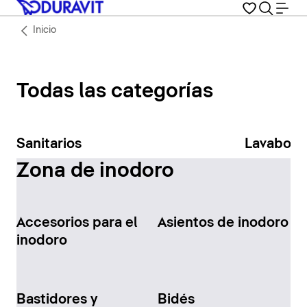
Inicio
Todas las categorías
Sanitarios
Lavabos
Zona de inodoro
Accesorios para el
Asientos de inodoro
inodoro
Bastidores y
Bidés