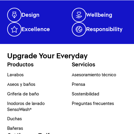
Design
Wellbeing
Excellence
Responsibility
Upgrade Your Everyday
Productos
Servicios
Lavabos
Asesoramiento técnico
Aseos y baños
Prensa
Grifería de baño
Sostenibilidad
Inodoros de lavado
Preguntas frecuentes
SensoWash®
Duchas
Bañeras