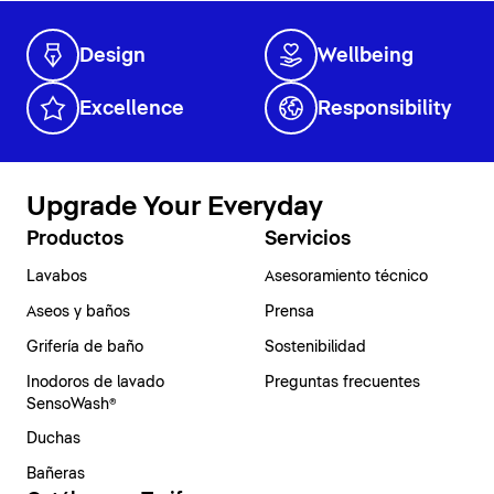
Design
Wellbeing
Excellence
Responsibility
Upgrade Your Everyday
Productos
Servicios
Lavabos
Asesoramiento técnico
Aseos y baños
Prensa
Grifería de baño
Sostenibilidad
Inodoros de lavado
Preguntas frecuentes
SensoWash®
Duchas
Bañeras