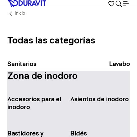
Inicio
Todas las categorías
Sanitarios
Lavabos
Zona de inodoro
Accesorios para el
Asientos de inodoro
inodoro
Bastidores y
Bidés